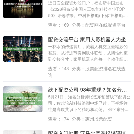
近日安全配资炒股门户，福布斯中国发布
《2026福布斯中国人工智能科技企业TOP
50》评选结果。中科摇橹船(下称“摇橹船....
查看：
169
分类：
配资网在线配资平台
配资交流平台 家用人形机器人为坐姿用户递水
一杯水的传递背后，藏着人机交互最精妙的
智慧。从行进节奏到肢体联动，从惯性约束
到交接分寸，家用机器人的每一个动作细节
都在重....
查看：
143
分类：
股票配资排名在线查
询
线下配资公司 98年重现？知名分析师预警：AI科技浪潮中场已过，下半场往往是高度共识下的精彩和动荡，“讲故事”主导市值膨胀
5月21日，知名分析师张忆东预警线下配资公
司，称此轮AI科技浪潮中场已过，下半场往
往是高度共识下的精彩和动荡。 张忆东分....
查看：
174
分类：
惠州股票配资
配资入门炒股 亚马尔赛季报销深情发声，称伤痛难表安慰巴萨球迷