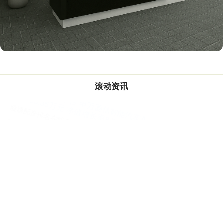
滚动资讯
手机配资炒股网 共襄支点建设与中部崛起盛举——湖北支点
建设智库恳谈会中部专场举办
惠州股票配资
06-18
走出湖北看湖北，站在全国看中部。6月17日，湖北支点建设智库恳
谈会第五场中部专场在武汉举行。 此次恳谈会由湖北省社科联指
配资门户网官方网 启东吾悦广场点燃苏超激情，打造球迷狂
欢主场
配资网在线配资平台
07-30
这个夏天，绿茵场上的激情风暴苏超联赛席卷至启东！启东吾悦广场