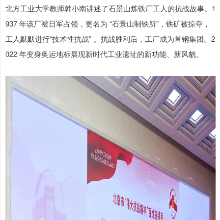
北方工业大学教师韩小南讲述了石景山炼铁厂工人的抗战故事。1
937 年该厂被日军占领，更名为 “石景山制铁所”，铁矿被掠夺，
工人默默进行“技术性抗战” 。抗战胜利后，工厂成为首钢集团。2
022 年变身奥运地标展现新时代工业遗址的新功能、新风貌。