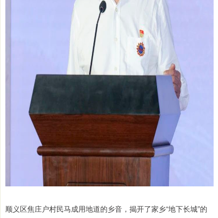
顺义区焦庄户村民马成用地道的乡音，揭开了家乡“地下长城”的