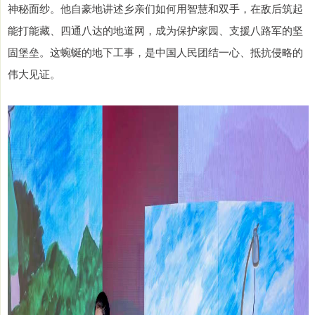
神秘面纱。他自豪地讲述乡亲们如何用智慧和双手，在敌后筑起
能打能藏、四通八达的地道网，成为保护家园、支援八路军的坚
固堡垒。这蜿蜒的地下工事，是中国人民团结一心、抵抗侵略的
伟大见证。