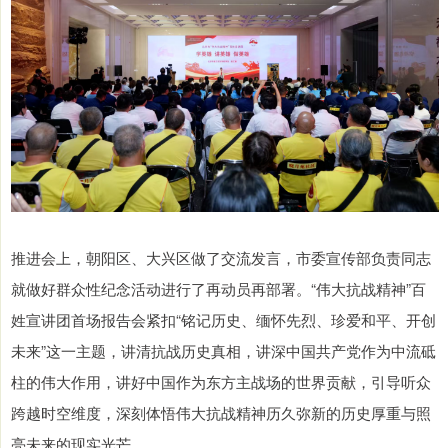
推进会上，朝阳区、大兴区做了交流发言，市委宣传部负责同志
就做好群众性纪念活动进行了再动员再部署。“伟大抗战精神”百
姓宣讲团首场报告会紧扣“铭记历史、缅怀先烈、珍爱和平、开创
未来”这一主题，讲清抗战历史真相，讲深中国共产党作为中流砥
柱的伟大作用，讲好中国作为东方主战场的世界贡献，引导听众
跨越时空维度，深刻体悟伟大抗战精神历久弥新的历史厚重与照
亮未来的现实光芒。