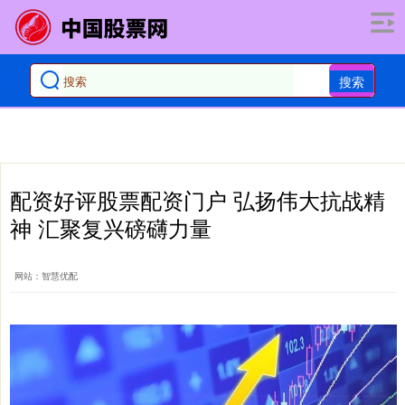
搜索
配资好评股票配资门户 弘扬伟大抗战精
神 汇聚复兴磅礴力量
网站：智慧优配