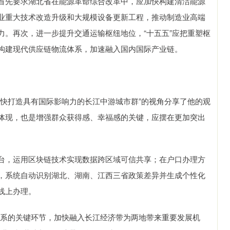
先要求湖北省在能源革命综合改革中，应加快构建清洁能源
业重大技术改造升级和大规模设备更新工程，推动制造业高端
力。再次，进一步提升交通运输枢纽地位，“十五五”应把重塑枢
构建现代供应链物流体系，加速融入国内国际产业链。
打造具有国际影响力的长江中游城市群”的视角分享了他的观
体现，也是增强群众获得感、幸福感的关键，应摆在更加突出
，运用区块链技术实现数据跨区域可信共享；在户口办理方
，系统自动识别湖北、湖南、江西三省政策差异并生成个性化
线上办理。
系的关键环节，加快融入长江经济带为两地带来重要发展机