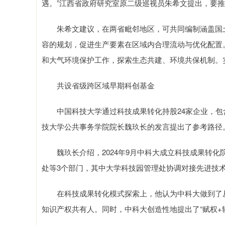
遇。”江西省政府研究室原二级巡视员朱希文提出，要
朱希文建议，在两省毗邻地区，可共同编制涵盖国土
容的规划，促进生产要素在区域内合理流动与优化配置
和大气环境保护工作，探索生态共建、环境共保机制。
共设省级跨区域早期科创基金
中国科技大学通过科技成果转化持股24家企业，包含
技大学公共事务学院院长魏玖长的发言提出了参考路径
魏玖长介绍，2024年9月中科大成立科技成果转化
处等3个部门，其中大学科技园管理处协调对接先进技
在科技成果转化模式探索上，他认为中科大做到了从“
知识产权共有人。同时，中科大创造性地提出了“赋权+