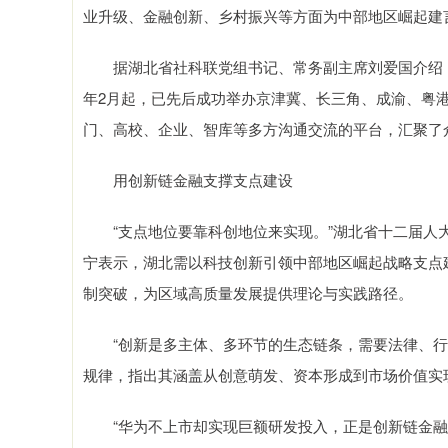
业升级、金融创新、乡村振兴等方面为中部地区崛起建
据湖北省社科联党组书记、常务副主席刘爱国介绍，
年2月起，已先后成功举办京津冀、长三角、成渝、粤
门、高校、企业、智库等多方沟通交流的平台，汇聚了
用创新链金融支撑支点建设
“支点地位要靠科创地位来实现。”湖北省十二届人大
宁表示，湖北需以科技创新引领中部地区崛起战略支点
制突破，为区域高质量发展提供理论与实践路径。
“创新是多主体、多环节的生态链条，需要法律、行政
规律，指出其涵盖从创意萌发、资本形成到市场价值实
“华为不上市却实现巨额研发投入，正是创新链金融的成