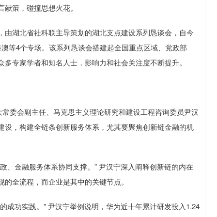
言献策，碰撞思想火花。
由湖北省社科联主导策划的湖北支点建设系列恳谈会，自今
港澳等4个专场。该系列恳谈会搭建起全国重点区域、党政部
众多专家学者和知名人士，影响力和社会关注度不断提升。
常委会副主任、马克思主义理论研究和建设工程咨询委员尹汉
建设，构建全链条创新服务体系，尤其要聚焦创新链金融的机
、金融服务体系协同支撑。” 尹汉宁深入阐释创新链的内在
现的全流程，而企业是其中的关键节点。
功实践。” 尹汉宁举例说明，华为近十年累计研发投入1.24