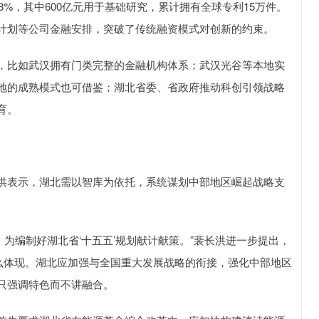
0.8%，其中600亿元用于基础研究，累计拥有全球专利15万件。
计划等公司金融安排，突破了传统融资模式对创新的约束。
比如武汉拥有门类完整的金融机构体系；武汉光谷等本地实
地的成熟模式也可借鉴；湖北省委、省政府推动科创引领战略
育。
表示，湖北需以智库为依托，系统谋划中部地区崛起战略支
为编制好湖北省‘十五五’规划献计献策。”裴长洪进一步提出，
怎么体现。湖北应加强与全国重大发展战略的衔接，强化中部地区
只强调特色而不讲融合。