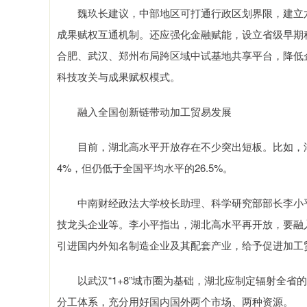
魏玖长建议，中部地区可打通行政区划界限，建立六
成果赋权互通机制。还应强化金融赋能，设立省级早期科
合肥、武汉、郑州布局跨区域中试基地共享平台，降低
科技攻关与成果赋权模式。
融入全国创新链带动加工贸易发展
目前，湖北高水平开放存在不少突出短板。比如，湖北高技术
4%，但仍低于全国平均水平的26.5%。
中南财经政法大学校长助理、科学研究部部长李小平
技龙头企业等。李小平指出，湖北高水平再开放，要融
引进国内外知名制造企业及其配套产业，给予促进加工
以武汉“1+8”城市圈为基础，湖北应制定辐射全省的
分工体系，充分用好国内国外两个市场、两种资源。