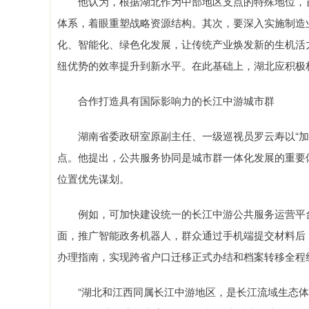
他认为，根据湖北作为中部地区支点的特殊地位，首
体系，着眼重塑战略资源结构。其次，要深入实施制造
化、智能化、绿色化发展，让传统产业焕发新的生机活
纽优势的效率提升到新水平。在此基础上，湖北应积极
合作打造具有国际影响力的长江中游城市群
湖南省委政研室原副主任、一级巡视员罗云寿以“加快
点。他提出，公共服务协同是城市群一体化发展的重要
位置优先谋划。
例如，可加快建设统一的长江中游公共服务运营平台
面，推广智能政务机器人，群众通过手机端提交材料后
办理指南，实现跨省户口迁移正式办结和档案转移全程
“湖北和江西同属长江中游地区，是长江流域生态体