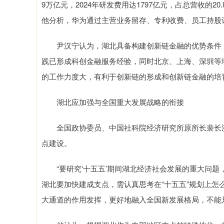
9万亿元，2024年研发费用达1797亿元，占总营收的2
他分析，华为通过主营业务留存、专利收费、员工持股
尹汉宁认为，湖北具备构建创新链金融的优势条件，
践已形成科创金融服务经验，同时北京、上海、深圳等
的工作力度大，有利于创新链的形成和创新链金融的培
湖北应加强与全国重大发展战略的衔接
全国政协委员、中国社科院经济研究所原所长裴长洪
点建设。
“要研究‘十五五’期间湖北经济社会发展的重大问题，
湖北要加快建成支点，需认真思考在“十五五”规划上
大通道的作用发挥，更好地融入全国新发展格局，不能