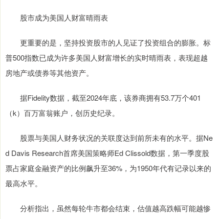
股市成为美国人财富晴雨表
更重要的是，坚持投资股市的人见证了投资组合的膨胀。标
普500指数已成为许多美国人财富增长的实时晴雨表，表现超越
房地产或债券等其他资产。
据Fidelity数据，截至2024年底，该券商拥有53.7万个401
（k）百万富翁账户，创历史纪录。
股票与美国人财务状况的关联度达到前所未有的水平。据Ne
d Davis Research首席美国策略师Ed Clissold数据，第一季度股
票占家庭金融资产的比例飙升至36%，为1950年代有记录以来的
最高水平。
分析指出，虽然每轮牛市都会结束，估值越高跌幅可能越惨