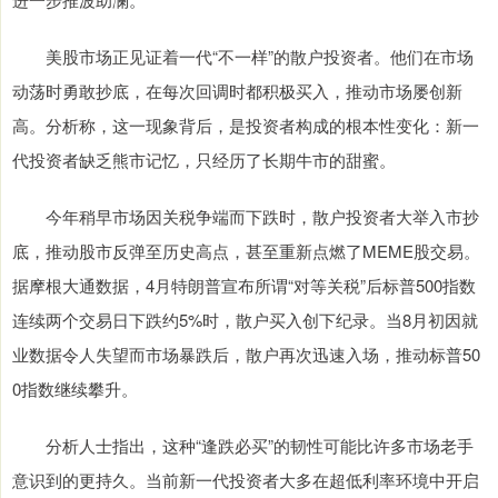
美股市场正见证着一代“不一样”的散户投资者。他们在市场
动荡时勇敢抄底，在每次回调时都积极买入，推动市场屡创新
高。分析称，这一现象背后，是投资者构成的根本性变化：新一
代投资者缺乏熊市记忆，只经历了长期牛市的甜蜜。
今年稍早市场因关税争端而下跌时，散户投资者大举入市抄
底，推动股市反弹至历史高点，甚至重新点燃了MEME股交易。
据摩根大通数据，4月特朗普宣布所谓“对等关税”后标普500指数
连续两个交易日下跌约5%时，散户买入创下纪录。当8月初因就
业数据令人失望而市场暴跌后，散户再次迅速入场，推动标普50
0指数继续攀升。
分析人士指出，这种“逢跌必买”的韧性可能比许多市场老手
意识到的更持久。当前新一代投资者大多在超低利率环境中开启