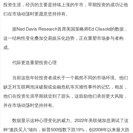
投资生涯，经历的主要是持续上涨的牛市，早期投资的成功让他
们在市场动荡时更愿意坚持持有。
据Ned Davis Research首席美国策略师Ed Clissold的数据，
这一结构性变化叠加交易娱乐化趋势，正在重塑市场参与者构
成。
代际更迭重塑投资心理
当前这批年轻投资者成长于一个截然不同的市场环境。他们
缺乏对互联网泡沫破裂或金融危机等灾难性事件的记忆，相反，
他们在投资生涯早期就尝到了甜头，这鼓励他们承担更大风险，
并在市场动荡时坚持持有。
数据显示这种心理变化的威力。2022年美联储加息测试了这
种“逢跌买入”倾向，标普500指数下跌19%，创2008年以来最大跌