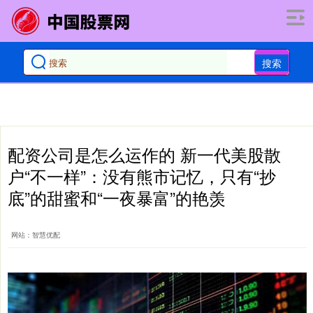
搜索
配资公司是怎么运作的 新一代美股散
户“不一样”：没有熊市记忆，只有“抄
底”的甜蜜和“一夜暴富”的艳羡
网站：智慧优配