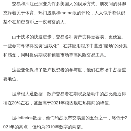
交易和押注已演变为许多美国人的娱乐方式。朋友间的群聊
充斥着关于体育、热门股票和meme股的评论，人人似乎都认识
某个在加密货币上一夜暴富的人。
由于技术的快速进步，交易各种资产变得更容易、更便宜。
一些券商寻求将投资“游戏化”，在其应用程序中营造“赌场”的外观
和感觉，同时提供期权和预测市场等高风险交易工具。
这些变化保持了散户投资者的参与度，他们在市场中占据重
要地位。
据摩根大通数据，散户交易者在期权总活动中的占比最近徘
徊在20%左右，甚至高于2021年模因股狂热期间的峰值。
据Jefferies数据，他们约占股市交易量的五分之一，略低于2
021年的高点，但约为2010年数字的两倍。