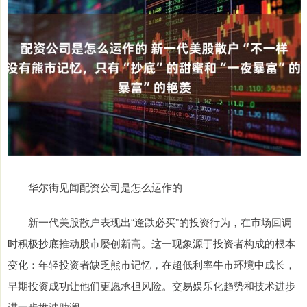
华尔街见闻配资公司是怎么运作的
新一代美股散户表现出“逢跌必买”的投资行为，在市场回调
时积极抄底推动股市屡创新高。这一现象源于投资者构成的根本
变化：年轻投资者缺乏熊市记忆，在超低利率牛市环境中成长，
早期投资成功让他们更愿承担风险。交易娱乐化趋势和技术进步
进一步推波助澜。